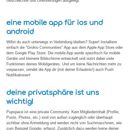
Geschlechter und Orientierungen ausgelegt.
eine mobile app für ios und
android
Willst du auch unterwegs in Verbindung bleiben? Super! Installiere
einfach die "Grokio Communities" App aus dem Apple App Store oder
dem Google Play Store. Die mobile App wurde spezifisch für mobile
Geräte und kleinere Bildschirme entwickelt und nutzt dabei viele
Funktionen deines Mobilgerätes. Und um keine Nachrichten mehr zu
verpassen, sendet die App dir (mit deiner Erlaubnis!) auch Push
Notifikationen!
deine privatsphäre ist uns
wichtig!
Pupspace ist eine private Community. Kein Mitgliederinhalt (Profile,
Posts, Photos, etc.) sind von außen zugänglich oder überhaupt
sichtbar ohne Anmeldung und werden nicht von Suchmaschinen, wie
zum Beispiel Google, erfasst. Zusätzlich dazu werden keine deiner