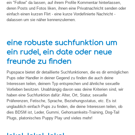
ein "Follow" da lassen, auf ihrem Profile Kommentar hinterlassen,
deren Posts und Fotos liken, ihnen eine Privatnachricht senden oder
einfach einen kurzen Flirt - eine kurze Vordefinierte Nachricht -
dalassen um sie näher kennenzulernen.
eine robuste suchfunktion um
ein rudel, ein date oder neue
freunde zu finden
Pupspace bietet dir detaillierte Suchfunktionen, die es dir ermöglichen
Pups oder Handler in deiner Gegend zu finden die auch deine
Interessen teilen, deinem Typ entsprechen und ähnliche sexuelle
Vorlieben besitzen. Unabhängig davon was deine Kriterien sind, wir
haben eine Suchfunktion dafür: Alter, Ort, Statur, sexuelle
Präferenzen, Fetische, Sprache, Beziehungsstatus, etc. Es ist
unglaublich einfach Pups zu finden, die deine Interessen teilen, ob
dies BDSM ist, Leder, Gummi, Gehorsamkeits-Training, Dog-Tail
Plugs, platonisches Puppy Play und vieles mehr!