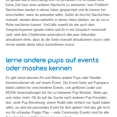
keine Zeit hast einer anderen Nachricht zu antworten: kein Problem!
Nachrichten werden in deiner Inbox gespeichert und du kannst frei
entscheiden, wann du antworten willst. Außer du löschst Nachrichten
manuell, werden diese weiterhin in deiner Inbox bleiben, wo du sie in
Ruhe nachlesen kannst. Und falls sowohl du wie auch dein
Gesprächspartner gerade online und ihr in ein Gespräch verwickelt
seid, wird dein Chatfenster automatisch alle paar Sekunden
aktualisiert ohne, dass du die Seite manuell aktualisieren musst oder
immer wieder deine Inbox kontrollieren musst.
lerne andere pups auf events
oder moshes kennen
Es gibt keine bessere Art und Weise andere Pups oder Handler
kennenzulernen als auf einem Event. Die Event-Seite auf Pupspace
bietet zahlreiche verschiedene Events, von größeren Leder und
BDSM Veranstaltungen bis hin zu kleineren Pup Moshes, Meet ups
und vieles mehr. Ob du auf der Suche nach anderen Pup Freunden
bist, einer Pup Beziehung, einem Rudel oder einfach nur Spaß haben
willst, es wird ein passendes Event für dich geben! Und das gilt nicht
nur für schwules Puppy Play -- viele Community Events sind für alle