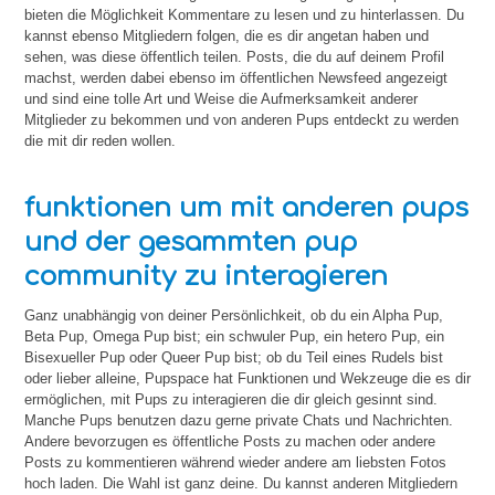
bieten die Möglichkeit Kommentare zu lesen und zu hinterlassen. Du
kannst ebenso Mitgliedern folgen, die es dir angetan haben und
sehen, was diese öffentlich teilen. Posts, die du auf deinem Profil
machst, werden dabei ebenso im öffentlichen Newsfeed angezeigt
und sind eine tolle Art und Weise die Aufmerksamkeit anderer
Mitglieder zu bekommen und von anderen Pups entdeckt zu werden
die mit dir reden wollen.
funktionen um mit anderen pups
und der gesammten pup
community zu interagieren
Ganz unabhängig von deiner Persönlichkeit, ob du ein Alpha Pup,
Beta Pup, Omega Pup bist; ein schwuler Pup, ein hetero Pup, ein
Bisexueller Pup oder Queer Pup bist; ob du Teil eines Rudels bist
oder lieber alleine, Pupspace hat Funktionen und Wekzeuge die es dir
ermöglichen, mit Pups zu interagieren die dir gleich gesinnt sind.
Manche Pups benutzen dazu gerne private Chats und Nachrichten.
Andere bevorzugen es öffentliche Posts zu machen oder andere
Posts zu kommentieren während wieder andere am liebsten Fotos
hoch laden. Die Wahl ist ganz deine. Du kannst anderen Mitgliedern