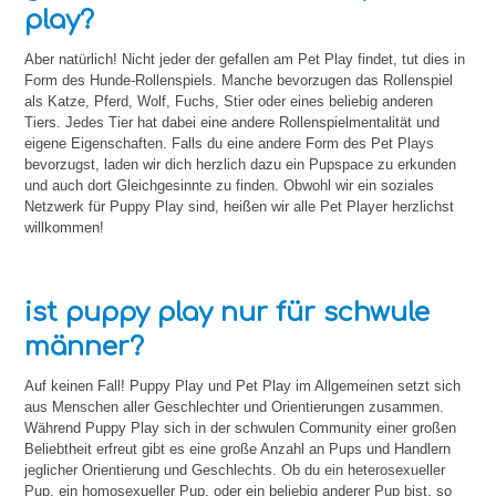
play?
Aber natürlich! Nicht jeder der gefallen am Pet Play findet, tut dies in
Form des Hunde-Rollenspiels. Manche bevorzugen das Rollenspiel
als Katze, Pferd, Wolf, Fuchs, Stier oder eines beliebig anderen
Tiers. Jedes Tier hat dabei eine andere Rollenspielmentalität und
eigene Eigenschaften. Falls du eine andere Form des Pet Plays
bevorzugst, laden wir dich herzlich dazu ein Pupspace zu erkunden
und auch dort Gleichgesinnte zu finden. Obwohl wir ein soziales
Netzwerk für Puppy Play sind, heißen wir alle Pet Player herzlichst
willkommen!
ist puppy play nur für schwule
männer?
Auf keinen Fall! Puppy Play und Pet Play im Allgemeinen setzt sich
aus Menschen aller Geschlechter und Orientierungen zusammen.
Während Puppy Play sich in der schwulen Community einer großen
Beliebtheit erfreut gibt es eine große Anzahl an Pups und Handlern
jeglicher Orientierung und Geschlechts. Ob du ein heterosexueller
Pup, ein homosexueller Pup, oder ein beliebig anderer Pup bist, so