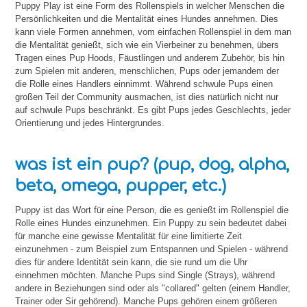
Puppy Play ist eine Form des Rollenspiels in welcher Menschen die
Persönlichkeiten und die Mentalität eines Hundes annehmen. Dies
kann viele Formen annehmen, vom einfachen Rollenspiel in dem man
die Mentalität genießt, sich wie ein Vierbeiner zu benehmen, übers
Tragen eines Pup Hoods, Fäustlingen und anderem Zubehör, bis hin
zum Spielen mit anderen, menschlichen, Pups oder jemandem der
die Rolle eines Handlers einnimmt. Während schwule Pups einen
großen Teil der Community ausmachen, ist dies natürlich nicht nur
auf schwule Pups beschränkt. Es gibt Pups jedes Geschlechts, jeder
Orientierung und jedes Hintergrundes.
was ist ein pup? (pup, dog, alpha,
beta, omega, pupper, etc.)
Puppy ist das Wort für eine Person, die es genießt im Rollenspiel die
Rolle eines Hundes einzunehmen. Ein Puppy zu sein bedeutet dabei
für manche eine gewisse Mentalität für eine limitierte Zeit
einzunehmen - zum Beispiel zum Entspannen und Spielen - während
dies für andere Identität sein kann, die sie rund um die Uhr
einnehmen möchten. Manche Pups sind Single (Strays), während
andere in Beziehungen sind oder als "collared" gelten (einem Handler,
Trainer oder Sir gehörend). Manche Pups gehören einem größeren