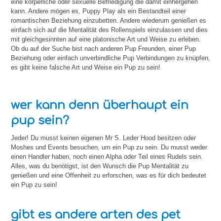
eine körperliche oder sexuelle Befriedigung die damit einhergehen
kann. Andere mögen es, Puppy Play als ein Bestandteil einer
romantischen Beziehung einzubetten. Andere wiederum genießen es
einfach sich auf die Mentalität des Rollenspiels einzulassen und dies
mit gleichgesinnten auf eine platonische Art und Weise zu erleben.
Ob du auf der Suche bist nach anderen Pup Freunden, einer Pup
Beziehung oder einfach unverbindliche Pup Verbindungen zu knüpfen,
es gibt keine falsche Art und Weise ein Pup zu sein!
wer kann denn überhaupt ein
pup sein?
Jeder! Du musst keinen eigenen Mr S. Leder Hood besitzen oder
Moshes und Events besuchen, um ein Pup zu sein. Du musst weder
einen Handler haben, noch einen Alpha oder Teil eines Rudels sein.
Alles, was du benötigst, ist den Wunsch die Pup Mentalität zu
genießen und eine Offenheit zu erforschen, was es für dich bedeutet
ein Pup zu sein!
gibt es andere arten des pet